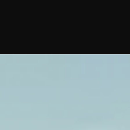
Parce que votre succès extérieur n’a de
valeur que s’il résonne avec votre vérité
intérieure.