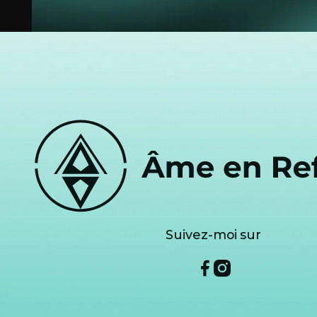
Footer
Suivez-moi sur