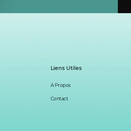
Liens Utiles
A Propos
Contact