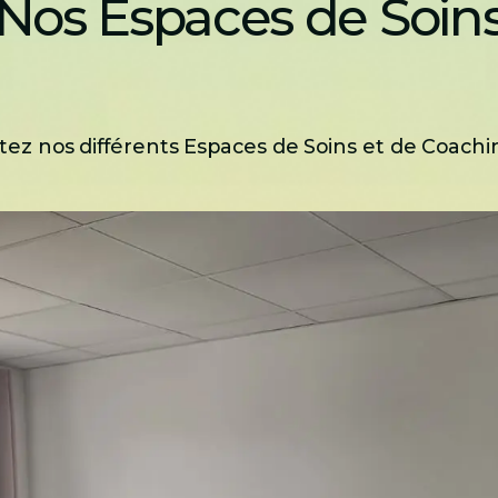
Nos Espaces de Soin
itez nos différents Espaces de Soins et de Coachin