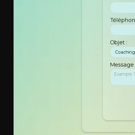
Télépho
Objet :
Message