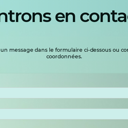
ntrons en conta
er votre expérience et votre navigation.
Vos données re
e confidentialité
.
 un message dans le formulaire ci-dessous ou c
coordonnées.