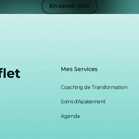
En savoir plus
En savoir plus
Mes Services
Coaching de Transformation
Soins d'Apaisement
Agenda