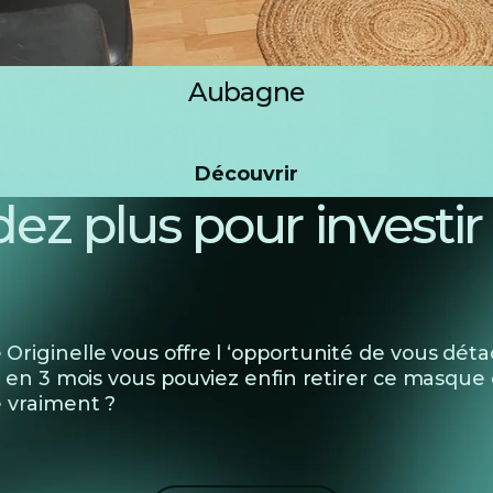
Aubagne
Découvrir
Découvrir
ez plus pour investi
Originelle vous offre l ‘opportunité de vous dét
i en 3 mois vous pouviez enfin retirer ce masque e
 vraiment ?