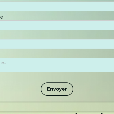
ne
Envoyer
Envoyer