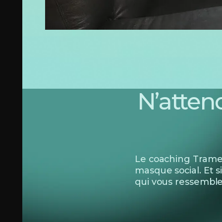
N’attend
Le coaching Trame 
masque social. Et s
qui vous ressemble